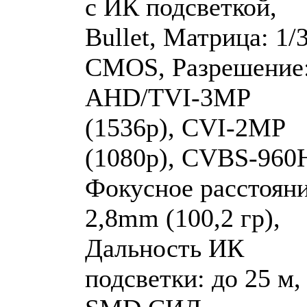
с ИК подсветкой,
Bullet, Матрица: 1/
CMOS, Разрешение
AHD/TVI-3MP
(1536p), CVI-2MP
(1080p), CVBS-960
Фокусное расстояни
2,8mm (100,2 гр),
Дальность ИК
подсветки: до 25 м,