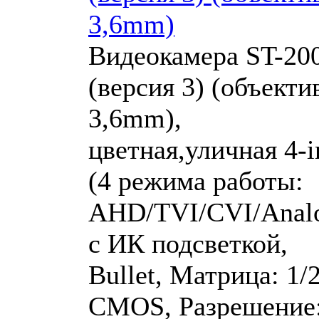
3,6mm)
Видеокамера ST-20
(версия 3) (объекти
3,6mm),
цветная,уличная 4-i
(4 режима работы:
AHD/TVI/CVI/Analo
с ИК подсветкой,
Bullet, Матрица: 1/2
CMOS, Разрешение