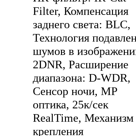
Filter, Компенсация
заднего света: BLC,
Технология подавле
шумов в изображени
2DNR, Расширение
диапазона: D-WDR,
Сенсор ночи, MP
оптика, 25к/сек
RealTime, Механизм
крепления