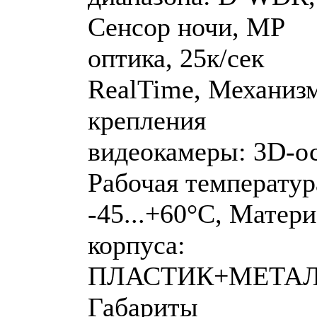
Сенсор ночи, MP
оптика, 25к/сек
RealTime, Механиз
крепления
видеокамеры: 3D-ос
Рабочая температур
-45...+60°C, Матер
корпуса:
ПЛАСТИК+МЕТАЛ
Габариты