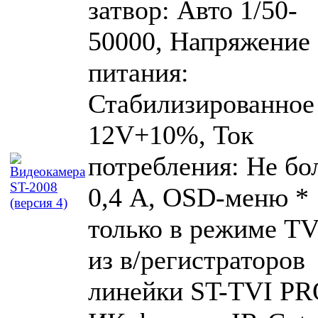
затвор: Авто 1/50-
50000, Напряжение
питания:
Стабилизированное
12V+10%, Ток
потребления: Не бо
0,4 А, OSD-меню *
только в режиме TV
из в/регистраторов
линейки ST-TVI PR