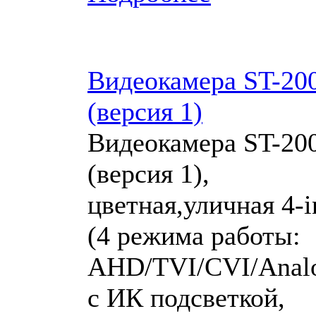
Видеокамера ST-20
(версия 1)
Видеокамера ST-20
(версия 1),
цветная,уличная 4-i
(4 режима работы:
AHD/TVI/CVI/Analo
с ИК подсветкой,