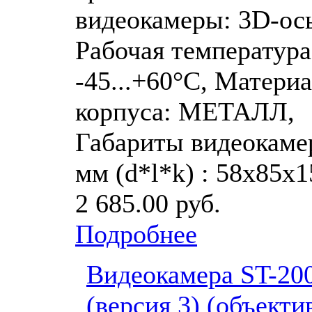
видеокамеры: 3D-ось
Рабочая температура
-45...+60°C, Матери
корпуса: МЕТАЛЛ,
Габариты видеокаме
мм (d*l*k) : 58х85х1
2 685.00 руб.
Подробнее
Видеокамера ST-20
(версия 3) (объекти