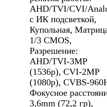
AHD/TVI/CVI/Analo
с ИК подсветкой,
Купольная, Матриц
1/3 CMOS,
Разрешение:
AHD/TVI-3MP
(1536p), CVI-2MP
(1080p), CVBS-960
Фокусное расстояни
3,6mm (72,2 гр),