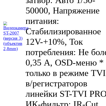
затвор: Авто 1/50-
50000, Напряжение
питания:
Стабилизированное
12V-+10%, Ток
потребления: Не бол
0,35 А, OSD-меню *
только в режиме TVI
в/регистраторов
линейки ST-TVI PRO
ИК-фильтр: IR-Cut