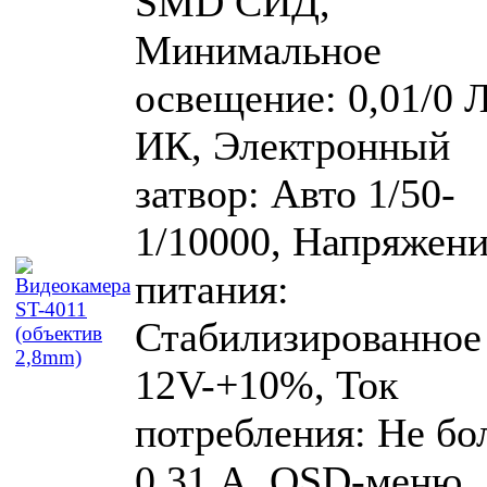
SMD СИД,
Минимальное
освещение: 0,01/0 Л
ИК, Электронный
затвор: Авто 1/50-
1/10000, Напряжен
питания:
Стабилизированное
12V-+10%, Ток
потребления: Не бо
0,31 А, OSD-меню,