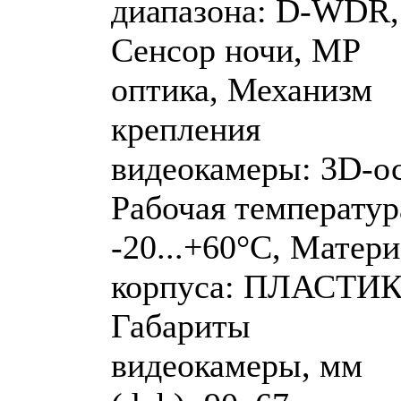
диапазона: D-WDR,
Сенсор ночи, MP
оптика, Механизм
крепления
видеокамеры: 3D-ос
Рабочая температур
-20...+60°C, Матер
корпуса: ПЛАСТИК
Габариты
видеокамеры, мм