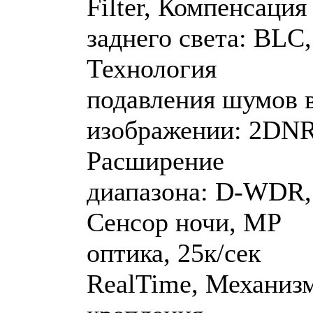
Filter, Компенсация
заднего света: BLC,
Технология
подавления шумов 
изображении: 2DNR
Расширение
диапазона: D-WDR,
Сенсор ночи, MP
оптика, 25к/сек
RealTime, Механиз