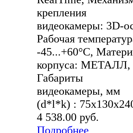
крепления
видеокамеры: 3D-ос
Рабочая температур
-45...+60°C, Матер
корпуса: МЕТАЛЛ,
Габариты
видеокамеры, мм
(d*l*k) : 75х130х24
4 538.00 руб.
Подробнее