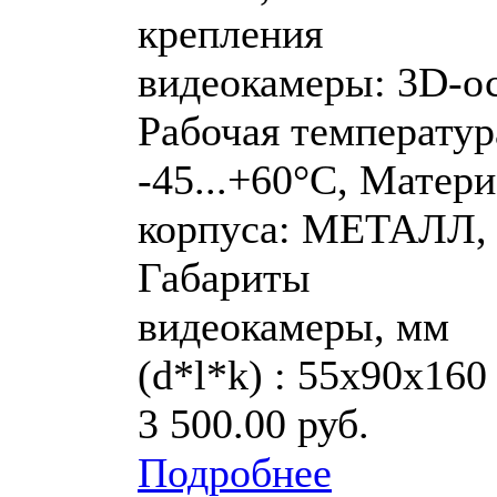
крепления
видеокамеры: 3D-ос
Рабочая температур
-45...+60°C, Матер
корпуса: МЕТАЛЛ,
Габариты
видеокамеры, мм
(d*l*k) : 55х90х160
3 500.00 руб.
Подробнее