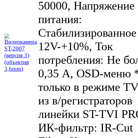
50000, Напряжение
питания:
Стабилизированное
12V-+10%, Ток
потребления: Не бо
0,35 А, OSD-меню 
только в режиме TV
из в/регистраторов
линейки ST-TVI PR
ИК-фильтр: IR-Cut