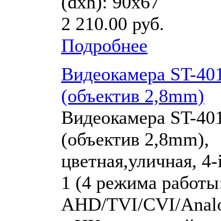
(dхh): 90х67
2 210.00 руб.
Подробнее
Видеокамера ST-40
(объектив 2,8mm)
Видеокамера ST-40
(объектив 2,8mm),
цветная,уличная, 4-
1 (4 режима работы
AHD/TVI/CVI/Analo