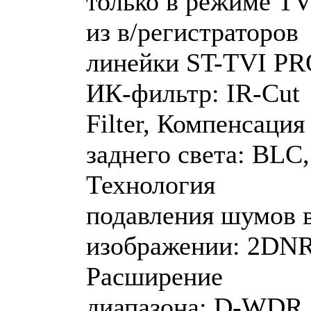
только в режиме TV
из в/регистраторов
линейки ST-TVI PR
ИК-фильтр: IR-Cut
Filter, Компенсация
заднего света: BLC,
Технология
подавления шумов 
изображении: 2DNR
Расширение
диапазона: D-WDR,