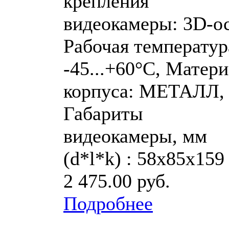
крепления
видеокамеры: 3D-ос
Рабочая температур
-45...+60°C, Матер
корпуса: МЕТАЛЛ,
Габариты
видеокамеры, мм
(d*l*k) : 58х85х159
2 475.00 руб.
Подробнее