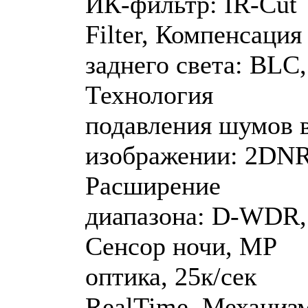
ИК-фильтр: IR-Cut
Filter, Компенсация
заднего света: BLC,
Технология
подавления шумов 
изображении: 2DNR
Расширение
диапазона: D-WDR,
Сенсор ночи, MP
оптика, 25к/сек
RealTime, Механиз