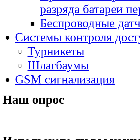
разряда батареи п
Беспроводные дат
Системы контроля дост
Турникеты
Шлагбаумы
GSM сигнализация
Наш опрос