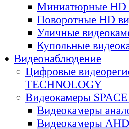
Миниатюрные HD 
Поворотные HD в
Уличные видеокам
Купольные видеок
Видеонаблюдение
Цифровые видеореги
TECHNOLOGY
Видеокамеры SPAC
Видеокамеры анал
Видеокамеры AH