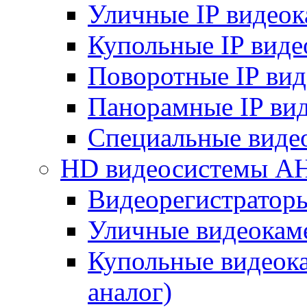
Уличные IP видео
Купольные IP вид
Поворотные IP ви
Панорамные IP ви
Специальные виде
HD видеосистемы A
Видеорегистратор
Уличные видеокам
Купольные видеок
аналог)