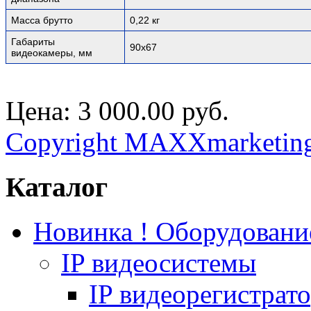
Масса брутто
0,22 кг
Габариты
90х67
видеокамеры, мм
Цена:
3 000.00 руб.
Copyright MAXXmarketin
Каталог
Новинка ! Оборудован
IP видеосистемы
IP видеорегистрат