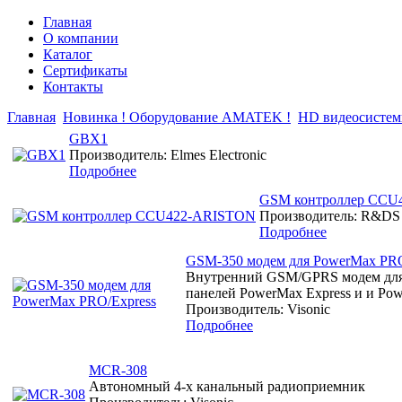
Главная
О компании
Каталог
Сертификаты
Контакты
Главная
Новинка ! Оборудование AMATEK !
HD видеосисте
GBX1
Производитель: Elmes Electronic
Подробнее
GSM контроллер CCU
Производитель: R&DS
Подробнее
GSM-350 модем для PowerMax PRO
Внутренний GSM/GPRS модем для
панелей PowerMax Express и и Po
Производитель: Visonic
Подробнее
MCR-308
Автономный 4-х канальный радиоприемник