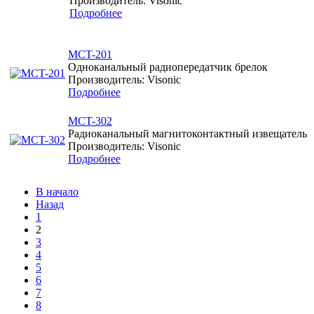
Производитель: Visonic
Подробнее
MCT-201
Одноканальный радиопередатчик брелок
Производитель: Visonic
Подробнее
MCT-302
Радиоканальный магнитоконтактный извещатель
Производитель: Visonic
Подробнее
В начало
Назад
1
2
3
4
5
6
7
8