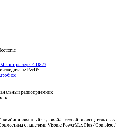
ectronic
M контроллер CCU825
оизводитель: R&DS
дробнее
анальный радиоприемник
onic
 комбинированный звуковой/световой оповещатель с 2-х
овместима с панелями Visonic PowerMax Plus / Complete /