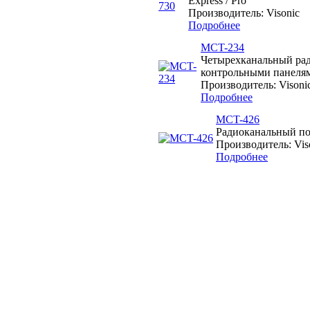
Express / Pro
Производитель: Visonic
Подробнее
MCT-234
Четырехканальный рад
контрольными панеля
Производитель: Visoni
Подробнее
MCT-426
Радиоканальный п
Производитель: Vis
Подробнее