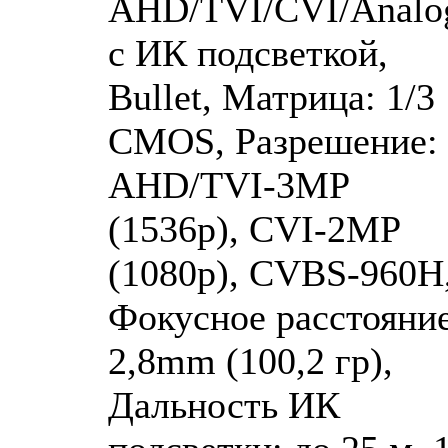
AHD/TVI/CVI/Analog
с ИК подсветкой,
Bullet, Матрица: 1/3
CMOS, Разрешение:
AHD/TVI-3MP
(1536p), CVI-2MP
(1080p), CVBS-960H
Фокусное расстояние
2,8mm (100,2 гр),
Дальность ИК