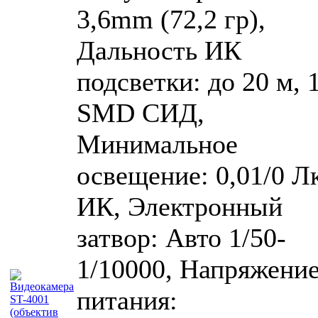
3,6mm (72,2 гр),
Дальность ИК
подсветки: до 20 м, 
SMD СИД,
Минимальное
освещение: 0,01/0 Лк
ИК, Электронный
затвор: Авто 1/50-
1/10000, Напряжени
питания: