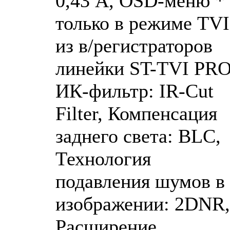
0,43 А, OSD-меню *
только в режиме TVI
из в/регистраторов
линейки ST-TVI PRO
ИК-фильтр: IR-Cut
Filter, Компенсация
заднего света: BLC,
Технология
подавления шумов в
изображении: 2DNR,
Расширение