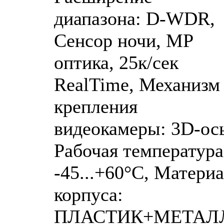
диапазона: D-WDR,
Сенсор ночи, MP
оптика, 25к/сек
RealTime, Механизм
крепления
видеокамеры: 3D-ось
Рабочая температура
-45...+60°C, Матери
корпуса:
ПЛАСТИК+МЕТАЛ