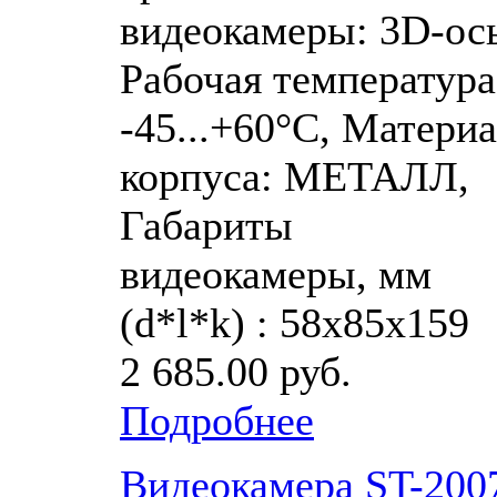
видеокамеры: 3D-ось
Рабочая температура
-45...+60°C, Матери
корпуса: МЕТАЛЛ,
Габариты
видеокамеры, мм
(d*l*k) : 58х85х159
2 685.00 руб.
Подробнее
Видеокамера ST-200