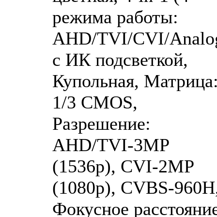
режима работы:
AHD/TVI/CVI/Analog
с ИК подсветкой,
Купольная, Матрица
1/3 CMOS,
Разрешение:
AHD/TVI-3MP
(1536p), CVI-2MP
(1080p), CVBS-960H
Фокусное расстояние