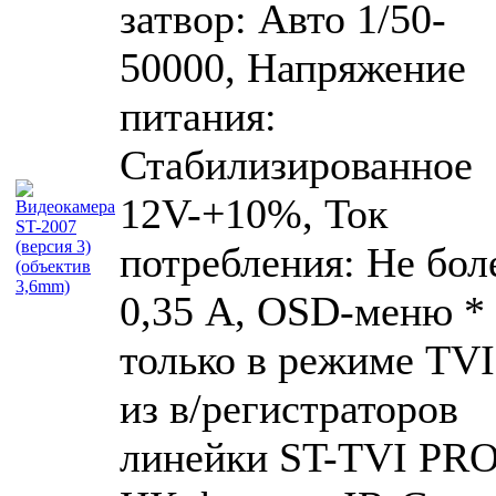
затвор: Авто 1/50-
50000, Напряжение
питания:
Стабилизированное
12V-+10%, Ток
потребления: Не бол
0,35 А, OSD-меню *
только в режиме TVI
из в/регистраторов
линейки ST-TVI PRO