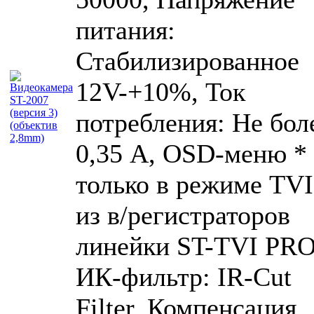
питания:
Стабилизированное
12V-+10%, Ток
потребления: Не бол
0,35 А, OSD-меню *
только в режиме TVI
из в/регистраторов
линейки ST-TVI PRO
ИК-фильтр: IR-Cut
Filter, Компенсация