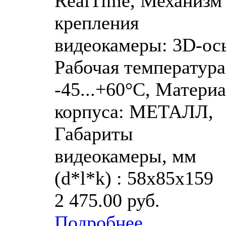
RealTime, Механизм
крепления
видеокамеры: 3D-ось
Рабочая температура
-45...+60°C, Матери
корпуса: МЕТАЛЛ,
Габариты
видеокамеры, мм
(d*l*k) : 58х85х159
2 475.00 руб.
Подробнее