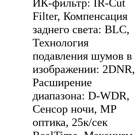
ИК-фильтр: IR-Cut
Filter, Компенсация
заднего света: BLC,
Технология
подавления шумов в
изображении: 2DNR,
Расширение
диапазона: D-WDR,
Сенсор ночи, MP
оптика, 25к/сек