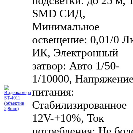
подсветки: до 25 м, 
SMD СИД,
Минимальное
освещение: 0,01/0 Лк
ИК, Электронный
затвор: Авто 1/50-
1/10000, Напряжени
питания:
Стабилизированное
12V-+10%, Ток
потребления: Не бол