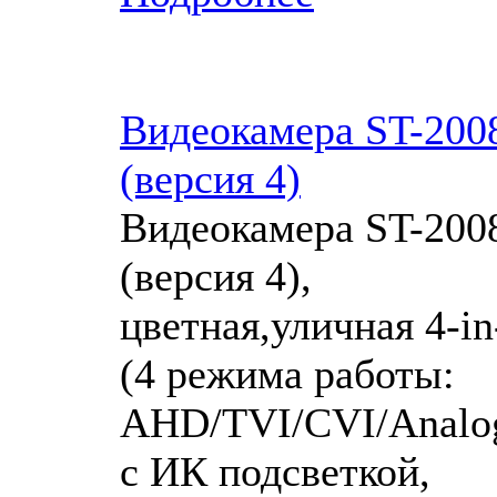
Видеокамера ST-200
(версия 4)
Видеокамера ST-200
(версия 4),
цветная,уличная 4-in
(4 режима работы:
AHD/TVI/CVI/Analog
с ИК подсветкой,