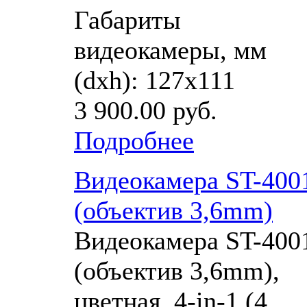
Габариты
видеокамеры, мм
(dхh): 127х111
3 900.00 руб.
Подробнее
Видеокамера ST-400
(объектив 3,6mm)
Видеокамера ST-400
(объектив 3,6mm),
цветная, 4-in-1 (4