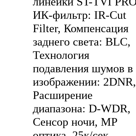
линейки ST-TVI PRO
ИК-фильтр: IR-Cut
Filter, Компенсация
заднего света: BLC,
Технология
подавления шумов в
изображении: 2DNR,
Расширение
диапазона: D-WDR,
Сенсор ночи, MP
оптика, 25к/сек