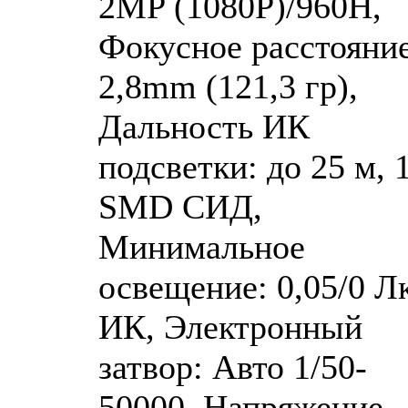
2MP (1080P)/960H,
Фокусное расстояние
2,8mm (121,3 гр),
Дальность ИК
подсветки: до 25 м, 
SMD СИД,
Минимальное
освещение: 0,05/0 Лк
ИК, Электронный
затвор: Авто 1/50-
50000, Напряжение