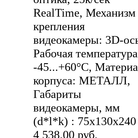
RealTime, Механизм
крепления
видеокамеры: 3D-ось
Рабочая температура
-45...+60°C, Матери
корпуса: МЕТАЛЛ,
Габариты
видеокамеры, мм
(d*l*k) : 75х130х240
4 538.00 руб.