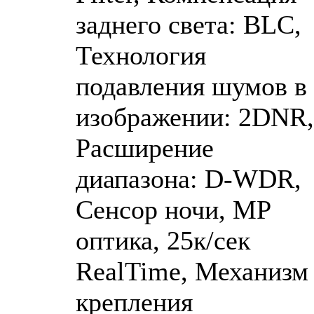
заднего света: BLC,
Технология
подавления шумов в
изображении: 2DNR,
Расширение
диапазона: D-WDR,
Сенсор ночи, MP
оптика, 25к/сек
RealTime, Механизм
крепления