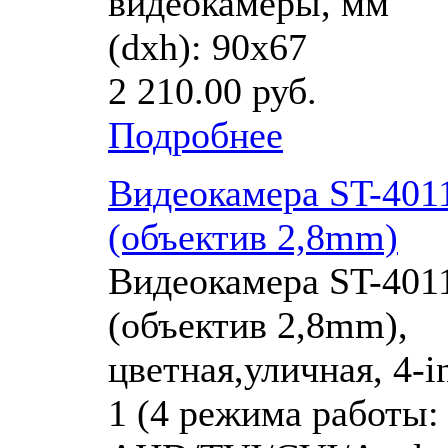
видеокамеры, мм
(dхh): 90х67
2 210.00 руб.
Подробнее
Видеокамера ST-401
(объектив 2,8mm)
Видеокамера ST-401
(объектив 2,8mm),
цветная,уличная, 4-i
1 (4 режима работы: