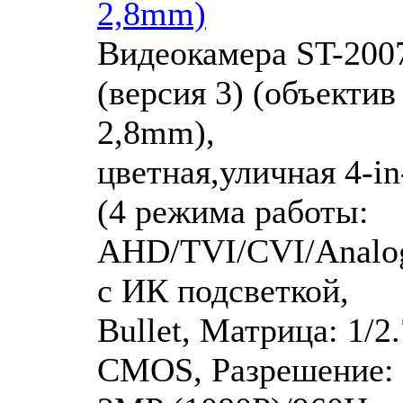
2,8mm)
Видеокамера ST-200
(версия 3) (объектив
2,8mm),
цветная,уличная 4-in
(4 режима работы:
AHD/TVI/CVI/Analog
с ИК подсветкой,
Bullet, Матрица: 1/2.
CMOS, Разрешение: