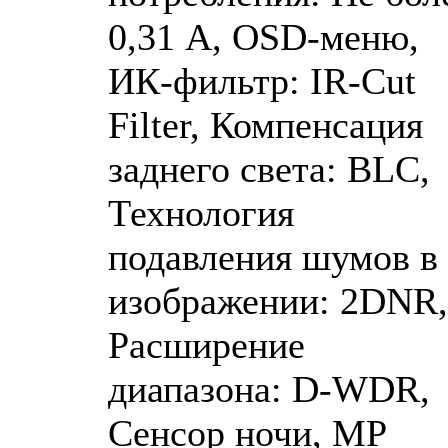
0,31 А, OSD-меню,
ИК-фильтр: IR-Cut
Filter, Компенсация
заднего света: BLC,
Технология
подавления шумов в
изображении: 2DNR,
Расширение
диапазона: D-WDR,
Сенсор ночи, MP