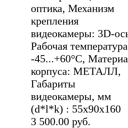
оптика, Механизм
крепления
видеокамеры: 3D-ось
Рабочая температура
-45...+60°C, Матери
корпуса: МЕТАЛЛ,
Габариты
видеокамеры, мм
(d*l*k) : 55х90х160
3 500.00 руб.