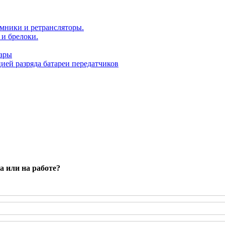
мники и ретрансляторы.
и брелоки.
уары
ей разряда батареи передатчиков
а или на работе?