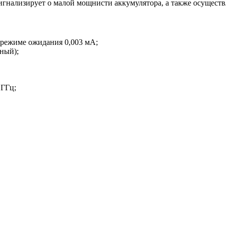
гнализирует о малой мощнисти аккумулятора, а также осуществ
в режиме ожидания 0,003 мА;
ный);
 ГГц;