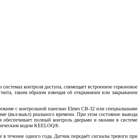
 системах контроля доступа, совмещает встроенное герконовое
нита, таким образом извещая об открывании или закрывании
 режиме с контрольной панелью Elmes CB-32 или специальными
е (вкл-выкл) реального времени. При этом состояние вывода
 обеспечивает полный контроль дверьми и окнами в системе
намическим кодом KEELOQ®.
в течение одного года. Датчик передаёт сигналы тревоги при