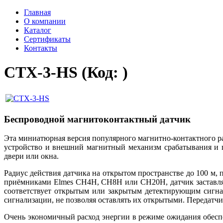
Главная
О компании
Каталог
Сертификаты
Контакты
CTX-3-HS
(Код:
)
Беспроводной магнитоконтактный датчик
Эта миниатюрная версия популярного магнитно-контактного ра
устройство и внешний магнитный механизм срабатывания и 
двери или окна.
Радиус действия датчика на открытом пространстве до 100 м
приёмниками Elmes CH4H, CH8H или CH20H, датчик заставляе
соответствует открытым или закрытым детектирующим сигна
сигнализации, не позволяя оставлять их открытыми. Переда
Очень экономичный расход энергии в режиме ожидания обеспе