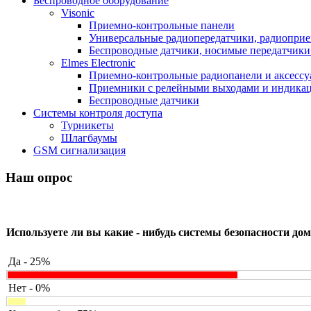
Беспроводное оборудование
Visonic
Приемно-контрольные панели
Универсальные радиопередатчики, радиоприе
Беспроводные датчики, носимые передатчики 
Elmes Electronic
Приемно-контрольные радиопанели и аксесс
Приемники с релейными выходами и индикаци
Беспроводные датчики
Системы контроля доступа
Турникеты
Шлагбаумы
GSM сигнализация
Наш опрос
Используете ли вы какие - нибудь системы безопасности дом
Да - 25%
Нет - 0%