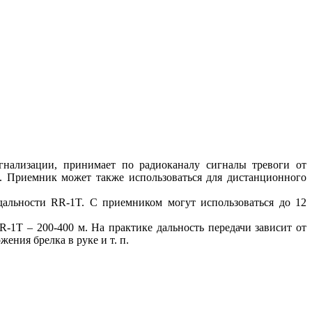
нализации, принимает по радиоканалу сигналы тревоги от
. Приемник может также использоваться для дистанционного
дальности RR-1T. С приемником могут использоваться до 12
-1T – 200-400 м. На практике дальность передачи зависит от
ния брелка в руке и т. п.