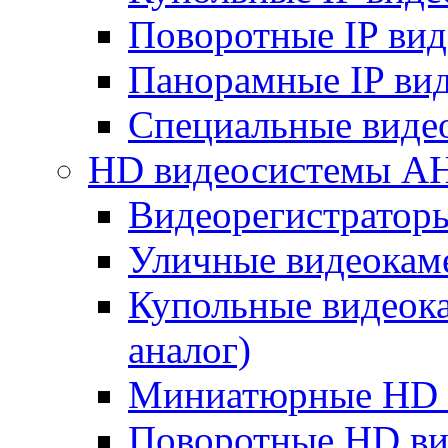
Поворотные IP ви
Панорамные IP ви
Специальные виде
HD видеосистемы A
Видеорегистратор
Уличные видеокам
Купольные видеок
аналог)
Миниатюрные HD 
Поворотные HD в