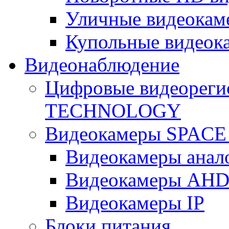
Уличные видеокам
Купольные видеок
Видеонаблюдение
Цифровые видеореги
TECHNOLOGY
Видеокамеры SPAC
Видеокамеры анал
Видеокамеры AH
Видеокамеры IP
Блоки питания