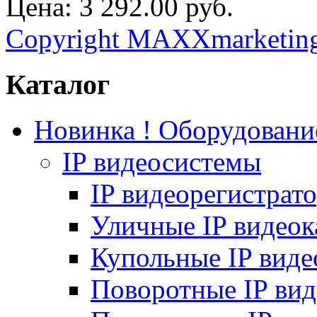
Цена:
3 292.00 руб.
Copyright MAXXmarketin
Каталог
Новинка ! Оборудован
IP видеосистемы
IP видеорегистрат
Уличные IP видео
Купольные IP вид
Поворотные IP ви