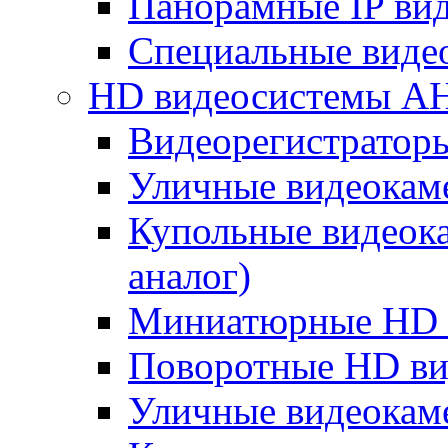
Панорамные IP ви
Специальные виде
HD видеосистемы A
Видеорегистратор
Уличные видеокам
Купольные видеок
аналог)
Миниатюрные HD 
Поворотные HD в
Уличные видеокам