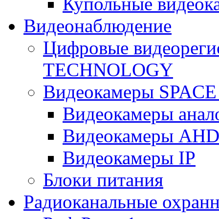
Купольные видеок
Видеонаблюдение
Цифровые видеореги
TECHNOLOGY
Видеокамеры SPAC
Видеокамеры анал
Видеокамеры AH
Видеокамеры IP
Блоки питания
Радиоканальные охранн