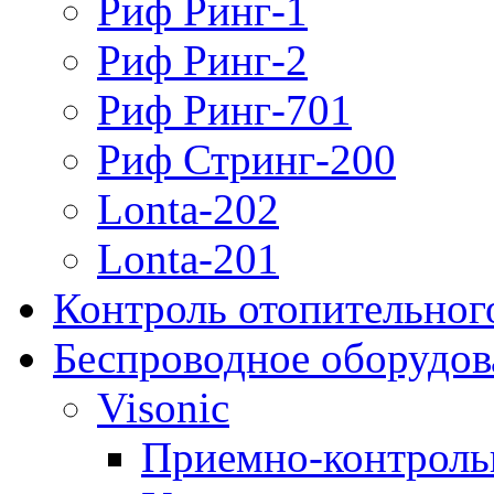
Риф Ринг-1
Риф Ринг-2
Риф Ринг-701
Риф Стринг-200
Lonta-202
Lonta-201
Контроль отопительног
Беспроводное оборудов
Visonic
Приемно-контроль