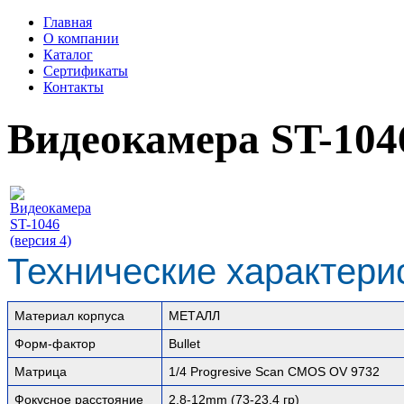
Главная
О компании
Каталог
Сертификаты
Контакты
Видеокамера ST-1046
Технические характери
Материал корпуса
МЕТАЛЛ
Форм-фактор
Bullet
Матрица
1/4 Progresive Scan CMOS OV 9732
Фокусное расстояние
2,8-12mm (73-23,4 гр)