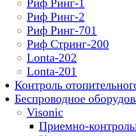
Риф Ринг-1
Риф Ринг-2
Риф Ринг-701
Риф Стринг-200
Lonta-202
Lonta-201
Контроль отопительног
Беспроводное оборудов
Visonic
Приемно-контроль