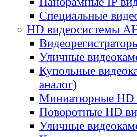
Панорамные IP ви
Специальные виде
HD видеосистемы A
Видеорегистратор
Уличные видеокам
Купольные видеок
аналог)
Миниатюрные HD 
Поворотные HD в
Уличные видеокам