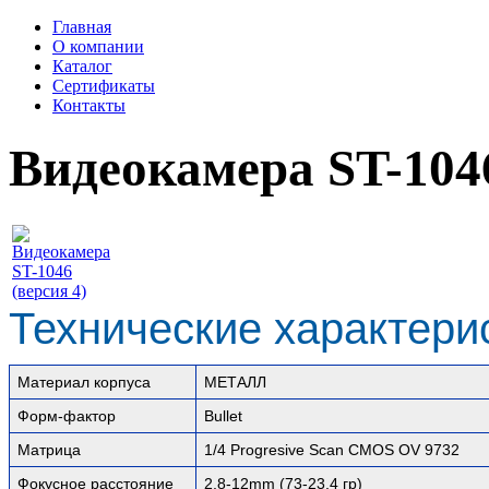
Главная
О компании
Каталог
Сертификаты
Контакты
Видеокамера ST-1046
Технические характери
Материал корпуса
МЕТАЛЛ
Форм-фактор
Bullet
Матрица
1/4 Progresive Scan CMOS OV 9732
Фокусное расстояние
2,8-12mm (73-23,4 гр)