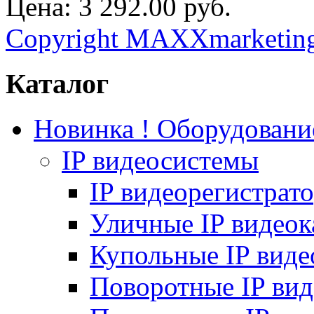
Цена:
3 292.00 руб.
Copyright MAXXmarketin
Каталог
Новинка ! Оборудован
IP видеосистемы
IP видеорегистрат
Уличные IP видео
Купольные IP вид
Поворотные IP ви