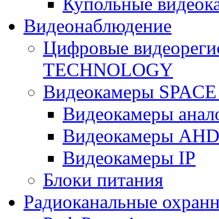
Купольные видеок
Видеонаблюдение
Цифровые видеореги
TECHNOLOGY
Видеокамеры SPAC
Видеокамеры анал
Видеокамеры AH
Видеокамеры IP
Блоки питания
Радиоканальные охранн