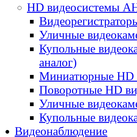
HD видеосистемы A
Видеорегистратор
Уличные видеокам
Купольные видеок
аналог)
Миниатюрные HD 
Поворотные HD в
Уличные видеокам
Купольные видеок
Видеонаблюдение