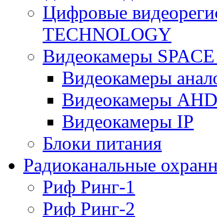
Цифровые видеореги
TECHNOLOGY
Видеокамеры SPAC
Видеокамеры анал
Видеокамеры AH
Видеокамеры IP
Блоки питания
Радиоканальные охранн
Риф Ринг-1
Риф Ринг-2