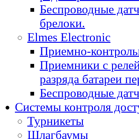
Беспроводные датч
брелоки.
Elmes Electronic
Приемно-контроль
Приемники с реле
разряда батареи п
Беспроводные дат
Системы контроля дост
Турникеты
Шлагбаумы