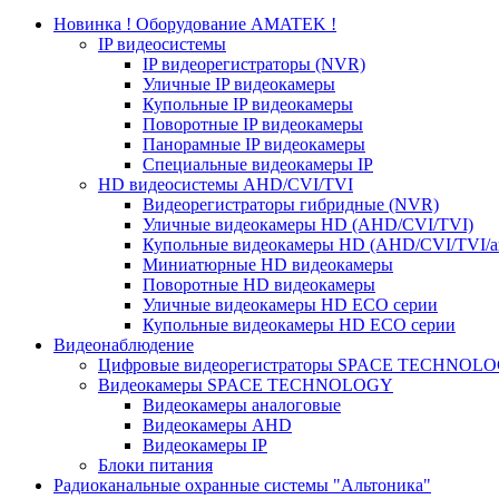
Новинка ! Оборудование AMATEK !
IP видеосистемы
IP видеорегистраторы (NVR)
Уличные IP видеокамеры
Купольные IP видеокамеры
Поворотные IP видеокамеры
Панорамные IP видеокамеры
Специальные видеокамеры IP
HD видеосистемы AHD/CVI/TVI
Видеорегистраторы гибридные (NVR)
Уличные видеокамеры HD (AHD/CVI/TVI)
Купольные видеокамеры HD (AHD/CVI/TVI/а
Миниатюрные HD видеокамеры
Поворотные HD видеокамеры
Уличные видеокамеры HD ECO серии
Купольные видеокамеры HD ECO серии
Видеонаблюдение
Цифровые видеорегистраторы SPACE TECHNOL
Видеокамеры SPACE TECHNOLOGY
Видеокамеры аналоговые
Видеокамеры AHD
Видеокамеры IP
Блоки питания
Радиоканальные охранные системы "Альтоника"