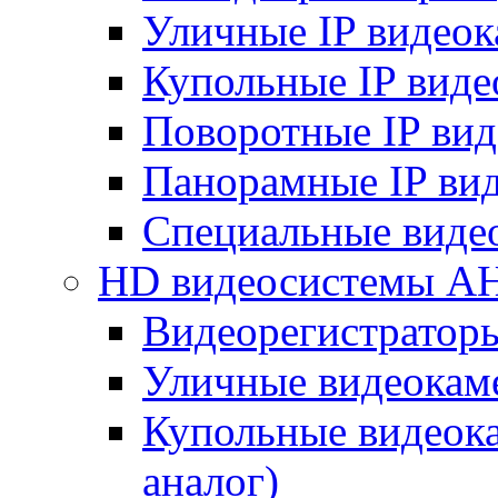
Уличные IP видео
Купольные IP вид
Поворотные IP ви
Панорамные IP ви
Специальные виде
HD видеосистемы A
Видеорегистратор
Уличные видеокам
Купольные видеок
аналог)