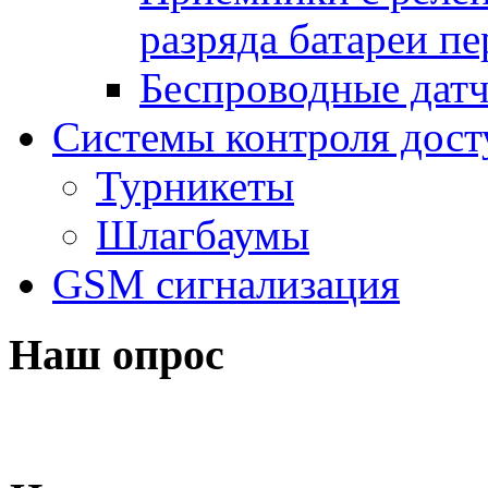
разряда батареи п
Беспроводные дат
Системы контроля дост
Турникеты
Шлагбаумы
GSM сигнализация
Наш опрос