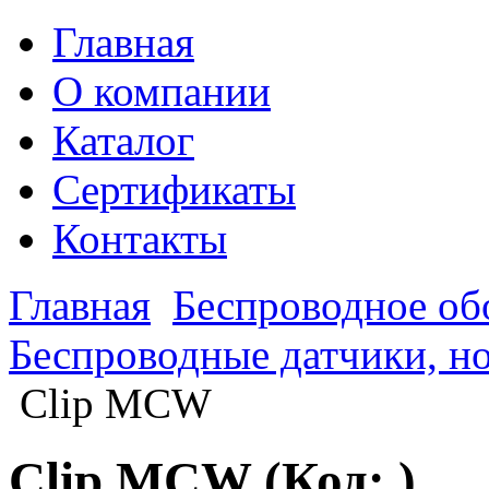
Главная
О компании
Каталог
Сертификаты
Контакты
Главная
Беспроводное об
Беспроводные датчики, н
Clip MCW
Clip MCW
(Код:
)