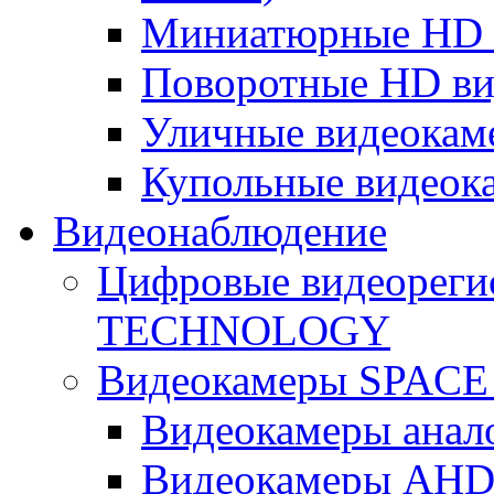
Миниатюрные HD 
Поворотные HD в
Уличные видеокам
Купольные видеок
Видеонаблюдение
Цифровые видеореги
TECHNOLOGY
Видеокамеры SPAC
Видеокамеры анал
Видеокамеры AH