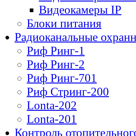
Видеокамеры IP
Блоки питания
Радиоканальные охранн
Риф Ринг-1
Риф Ринг-2
Риф Ринг-701
Риф Стринг-200
Lonta-202
Lonta-201
Контроль отопительног