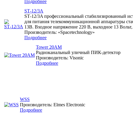
Подробнее
SТ-12/3A
SТ-12/3A профессиональный стабилизированный ис
для питания телекоммуникационной аппаратуры ст
13В. Входное напряжение 220 В, выходное 13 Вольт,
Производитель: «Spacetechnology»
Подробнее
Tower 20AM
Радиоканальный уличный ПИК-детектор
Производитель: Visonic
Подробнее
WSS
Производитель: Elmes Electronic
Подробнее