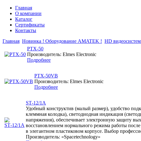
Главная
О компании
Каталог
Сертификаты
Контакты
Главная
Новинка ! Оборудование AMATEK !
HD видеосисте
PTX-50
Производитель: Elmes Electronic
Подробнее
PTX-50VB
Производитель: Elmes Electronic
Подробнее
SТ-12/1A
Удобный конструктив (малый размер), удобство под
клеммная колодка), светодиодная индикация (свето
напряжения), обеспечивает электронную защиту выхо
восстановлением нормального режима работы после
в элегантном пластиковом корпусе. Выбор професси
Производитель: «Spacetechnology»