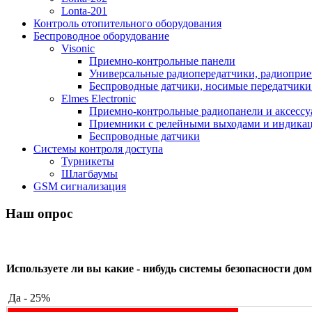
Lonta-201
Контроль отопительного оборудования
Беспроводное оборудование
Visonic
Приемно-контрольные панели
Универсальные радиопередатчики, радиоприе
Беспроводные датчики, носимые передатчики 
Elmes Electronic
Приемно-контрольные радиопанели и аксесс
Приемники с релейными выходами и индикаци
Беспроводные датчики
Системы контроля доступа
Турникеты
Шлагбаумы
GSM сигнализация
Наш опрос
Используете ли вы какие - нибудь системы безопасности дом
Да - 25%