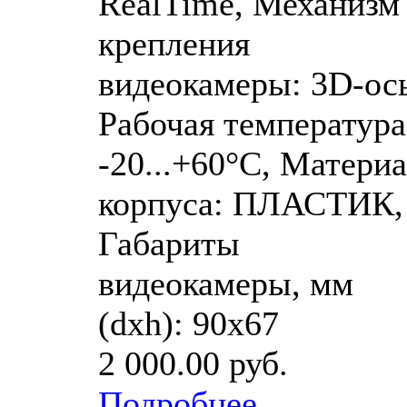
RealTime, Механизм
крепления
видеокамеры: 3D-ось
Рабочая температура
-20...+60°C, Матери
корпуса: ПЛАСТИК,
Габариты
видеокамеры, мм
(dхh): 90х67
2 000.00 руб.
Подробнее