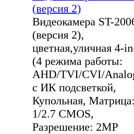
(версия 2)
Видеокамера ST-200
(версия 2),
цветная,уличная 4-in
(4 режима работы:
AHD/TVI/CVI/Analog
с ИК подсветкой,
Купольная, Матрица
1/2.7 CMOS,
Разрешение: 2MP