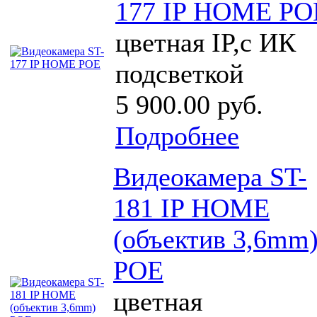
177 IP HOME PO
цветная IP,с ИК
подсветкой
5 900.00 руб.
Подробнее
Видеокамера ST-
181 IP HOME
(объектив 3,6mm
POE
цветная