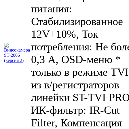
питания:
Стабилизированное
12V+10%, Ток
потребления: Не бол
0,3 А, OSD-меню *
только в режиме TVI
из в/регистраторов
линейки ST-TVI PRO
ИК-фильтр: IR-Cut
Filter, Компенсация