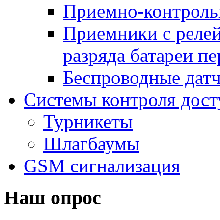
Приемно-контроль
Приемники с реле
разряда батареи п
Беспроводные дат
Системы контроля дост
Турникеты
Шлагбаумы
GSM сигнализация
Наш опрос