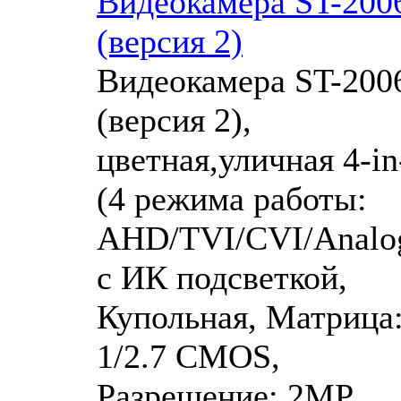
Видеокамера ST-200
(версия 2)
Видеокамера ST-200
(версия 2),
цветная,уличная 4-in
(4 режима работы:
AHD/TVI/CVI/Analog
с ИК подсветкой,
Купольная, Матрица
1/2.7 CMOS,
Разрешение: 2MP