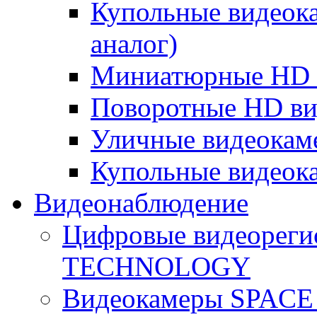
Купольные видеок
аналог)
Миниатюрные HD 
Поворотные HD в
Уличные видеокам
Купольные видеок
Видеонаблюдение
Цифровые видеореги
TECHNOLOGY
Видеокамеры SPAC