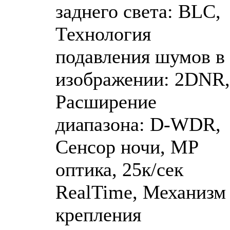
заднего света: BLC,
Технология
подавления шумов в
изображении: 2DNR,
Расширение
диапазона: D-WDR,
Сенсор ночи, MP
оптика, 25к/сек
RealTime, Механизм
крепления