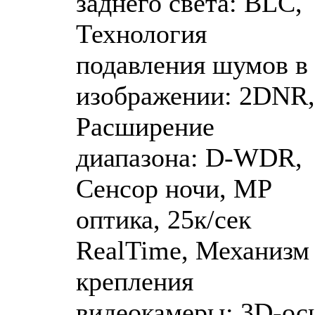
заднего света: BLC,
Технология
подавления шумов в
изображении: 2DNR,
Расширение
диапазона: D-WDR,
Сенсор ночи, MP
оптика, 25к/сек
RealTime, Механизм
крепления
видеокамеры: 3D-ось