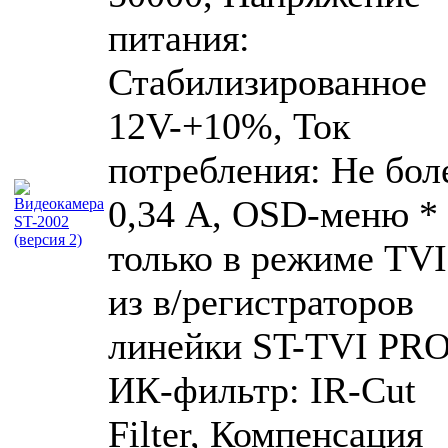
питания:
Стабилизированное
12V-+10%, Ток
потребления: Не бол
0,34 А, OSD-меню *
только в режиме TVI
из в/регистраторов
линейки ST-TVI PRO
ИК-фильтр: IR-Cut
Filter, Компенсация