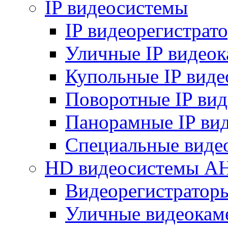
IP видеосистемы
IP видеорегистрат
Уличные IP видео
Купольные IP вид
Поворотные IP ви
Панорамные IP ви
Специальные виде
HD видеосистемы A
Видеорегистратор
Уличные видеокам