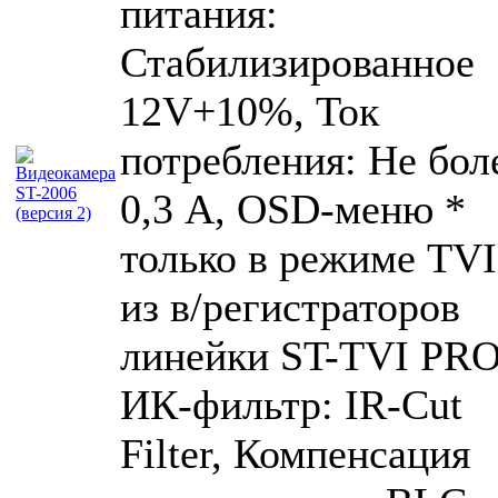
питания:
Стабилизированное
12V+10%, Ток
потребления: Не бол
0,3 А, OSD-меню *
только в режиме TVI
из в/регистраторов
линейки ST-TVI PRO
ИК-фильтр: IR-Cut
Filter, Компенсация