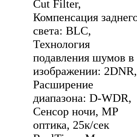
Cut Filter,
Компенсация заднег
света: BLC,
Технология
подавления шумов в
изображении: 2DNR,
Расширение
диапазона: D-WDR,
Сенсор ночи, MP
оптика, 25к/сек