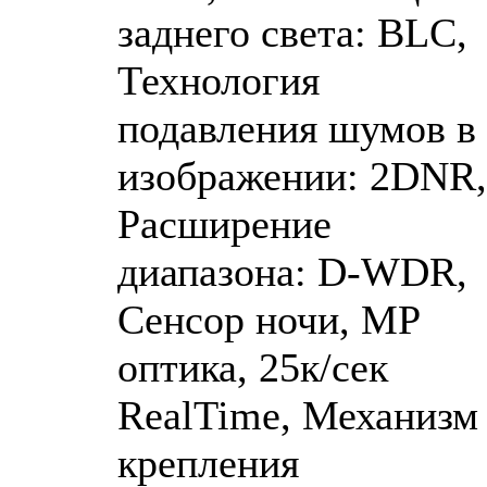
заднего света: BLC,
Технология
подавления шумов в
изображении: 2DNR,
Расширение
диапазона: D-WDR,
Сенсор ночи, MP
оптика, 25к/сек
RealTime, Механизм
крепления