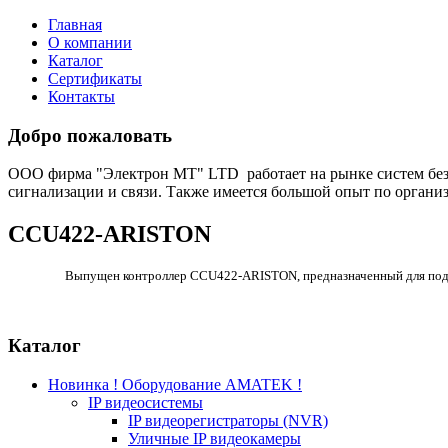
Главная
О компании
Каталог
Сертификаты
Контакты
Добро пожаловать
ООО фирма "Электрон МТ" LTD работает на рынке систем безоп
сигнализации и связи. Также имеется большой опыт по органи
CCU422-ARISTON
Выпущен контроллер CCU422-ARISTON, предназначенный для подде
Каталог
Новинка ! Оборудование AMATEK !
IP видеосистемы
IP видеорегистраторы (NVR)
Уличные IP видеокамеры