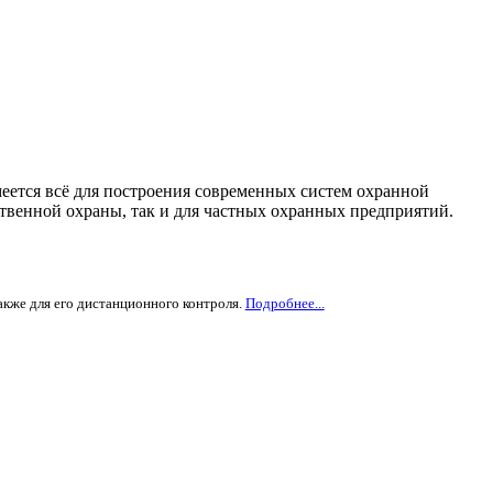
еется всё для построения современных систем охранной
твенной охраны, так и для частных охранных предприятий.
же для его дистанционного контроля.
Подробнее...