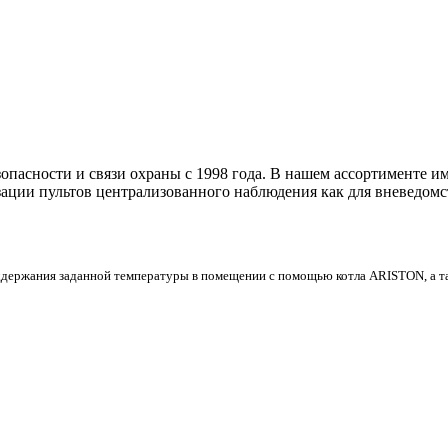
асности и связи охраны с 1998 года. В нашем ассортименте им
зации пультов централизованного наблюдения как для вневедомс
ржания заданной температуры в помещении с помощью котла ARISTON, а так