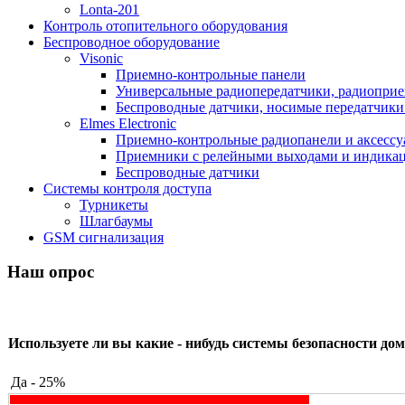
Lonta-201
Контроль отопительного оборудования
Беспроводное оборудование
Visonic
Приемно-контрольные панели
Универсальные радиопередатчики, радиоприе
Беспроводные датчики, носимые передатчики 
Elmes Electronic
Приемно-контрольные радиопанели и аксесс
Приемники с релейными выходами и индикаци
Беспроводные датчики
Системы контроля доступа
Турникеты
Шлагбаумы
GSM сигнализация
Наш опрос
Используете ли вы какие - нибудь системы безопасности дом
Да - 25%